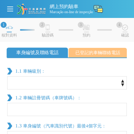
網上預約驗車
Marcação on-line de inspecção
1
2
3
4
核對資料
驗證碼
預約
確認
車身編號及聯絡電話
已登記的車輛聯絡電話
1.1
車輛級別：
1.2
車輛註冊號碼（車牌號碼）：
1.3
車身編號（汽車識別代號）最後4個字元：