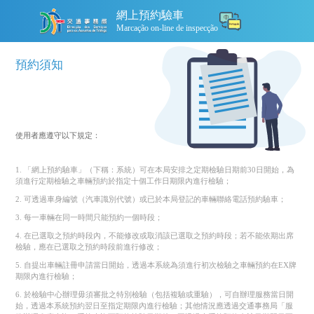
網上預約驗車
Marcação on-line de inspecção
預約須知
使用者應遵守以下規定：
1. 「網上預約驗車」（下稱：系統）可在本局安排之定期檢驗日期前30日開始，為
須進行定期檢驗之車輛預約於指定十個工作日期限內進行檢驗；
2. 可透過車身編號（汽車識別代號）或已於本局登記的車輛聯絡電話預約驗車；
3. 每一車輛在同一時間只能預約一個時段；
4. 在已選取之預約時段內，不能修改或取消該已選取之預約時段；若不能依期出席
檢驗，應在已選取之預約時段前進行修改；
5. 自提出車輛註冊申請當日開始，透過本系統為須進行初次檢驗之車輛預約在EX牌
期限內進行檢驗；
6. 於檢驗中心辦理毋須審批之特別檢驗（包括複驗或重驗），可自辦理服務當日開
始，透過本系統預約翌日至指定期限內進行檢驗；其他情況應透過交通事務局「服